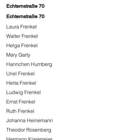
Echternstraße 70
Echternstraße 70
Laura Frenkel
Walter Frenkel
Helga Frenkel
Mary Garty
Hannchen
Humberg
Uriel Frenkel
Herta Frenkel
Ludwig Frenkel
Ernst Frenkel
Ruth Frenkel
Johanna Heinemann
Theodor Rosenberg
Hermann Klaremeier