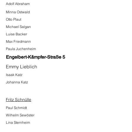
Adolf Abraham
Minna Ostwald
Otto Plaut
Michael
Salgan
Luise Backer
Max Friedmann
Paula Juchenheim
Engelbert-Kämpfer-Straße 5
Emmy Lieblich
Isaak Katz
Johanna Katz
Fritz Schnülle
Paul Schmidt
Wilhelm Sewöster
Lina Sternheim