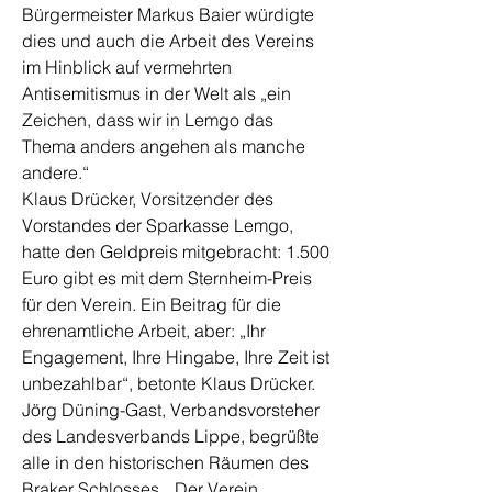
Bürgermeister Markus Baier würdigte
dies und auch die Arbeit des Vereins
im Hinblick auf vermehrten
Antisemitismus in der Welt als „ein
Zeichen, dass wir in Lemgo das
Thema anders angehen als manche
andere.“
Klaus Drücker, Vorsitzender des
Vorstandes der Sparkasse Lemgo,
hatte den Geldpreis mitgebracht: 1.500
Euro gibt es mit dem Sternheim-Preis
für den Verein. Ein Beitrag für die
ehrenamtliche Arbeit, aber: „Ihr
Engagement, Ihre Hingabe, Ihre Zeit ist
unbezahlbar“, betonte Klaus Drücker.
Jörg Düning-Gast, Verbandsvorsteher
des Landesverbands Lippe, begrüßte
alle in den historischen Räumen des
Braker Schlosses. „Der Verein